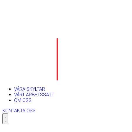
VÅRA SKYLTAR
VÅRT ARBETSSÄTT
OM OSS
KONTAKTA OSS
Skip