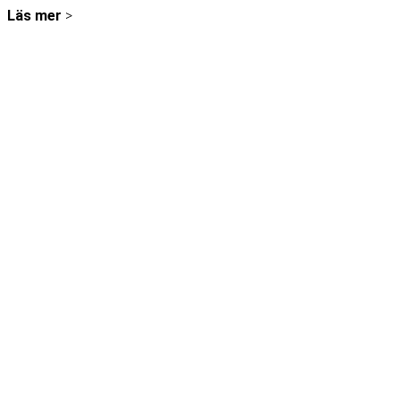
Läs mer
>