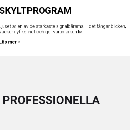
SKYLTPROGRAM
Ljuset är en av de starkaste signalbärarna – det fångar blicken,
väcker nyfikenhet och ger varumärken liv.
Läs mer
>
 PROFESSIONELLA