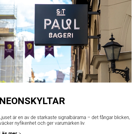
NEONSKYLTAR
Ljuset är en av de starkaste signalbärarna – det fångar blicken,
väcker nyfikenhet och ger varumärken liv.
Läs mer
>