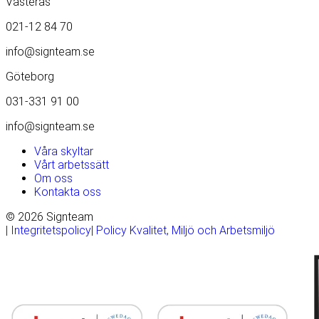
Västerås
021-12 84 70
info@signteam.se
Göteborg
031-331 91 00
info@signteam.se
Våra skyltar
Vårt arbetssätt
Om oss
Kontakta oss
© 2026 Signteam
| Integritetspolicy
| Policy Kvalitet, Miljö och Arbetsmiljö