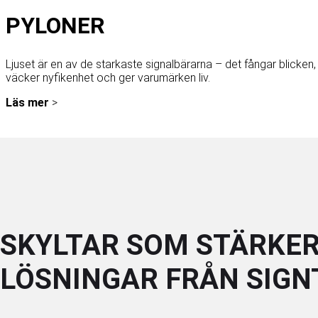
PYLONER
Ljuset är en av de starkaste signalbärarna – det fångar blicken,
väcker nyfikenhet och ger varumärken liv.
Läs mer
>
SKYLTAR SOM STÄRKER
LÖSNINGAR FRÅN SIG