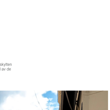
 skylten
l av de