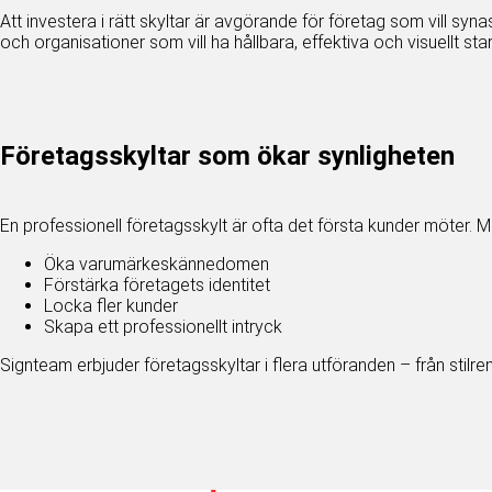
Att investera i rätt skyltar är avgörande för företag som vill syn
och organisationer som vill ha hållbara, effektiva och visuellt star
Företagsskyltar som ökar synligheten
En professionell företagsskylt är ofta det första kunder möter. Me
Öka varumärkeskännedomen
Förstärka företagets identitet
Locka fler kunder
Skapa ett professionellt intryck
Signteam erbjuder företagsskyltar i flera utföranden – från stilre