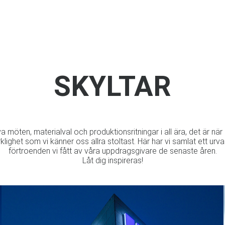
SKYLTAR
a möten, materialval och produktionsritningar i all ära, det är när
erklighet som vi känner oss allra stoltast. Här har vi samlat ett urva
förtroenden vi fått av våra uppdragsgivare de senaste åren.
Låt dig inspireras!