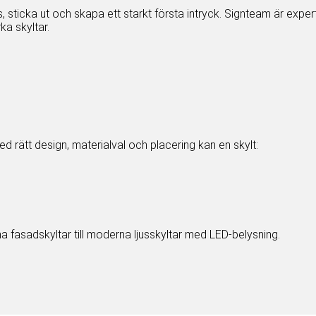
as, sticka ut och skapa ett starkt första intryck. Signteam är exp
ka skyltar.
d rätt design, materialval och placering kan en skylt:
na fasadskyltar till moderna ljusskyltar med LED-belysning.