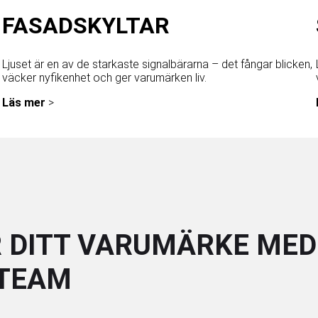
FASADSKYLTAR
Ljuset är en av de starkaste signalbärarna – det fångar blicken,
väcker nyfikenhet och ger varumärken liv.
Läs mer
>
 DITT VARUMÄRKE MED
NTEAM