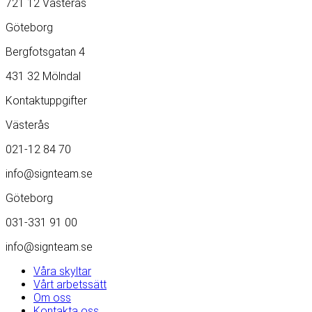
721 12 Västerås
Göteborg
Bergfotsgatan 4
431 32 Mölndal
Kontaktuppgifter
Västerås
021-12 84 70
info@signteam.se
Göteborg
031-331 91 00
info@signteam.se
Våra skyltar
Vårt arbetssätt
Om oss
Kontakta oss