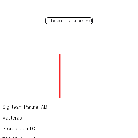
Tillbaka till alla projekt
Signteam Partner AB
Västerås
Stora gatan 1C