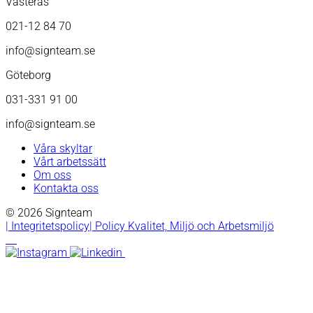
Västerås
021-12 84 70
info@signteam.se
Göteborg
031-331 91 00
info@signteam.se
Våra skyltar
Vårt arbetssätt
Om oss
Kontakta oss
© 2026 Signteam
| Integritetspolicy
| Policy Kvalitet, Miljö och Arbetsmiljö