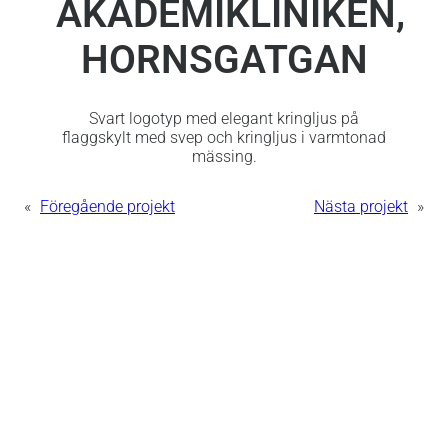
AKADEMIKLINIKEN,
HORNSGATGAN
Svart logotyp med elegant kringljus på
flaggskylt med svep och kringljus i varmtonad
mässing.
«
Föregående projekt
Nästa projekt
»