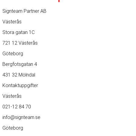
Signteam Partner AB
Västerås
Stora gatan 1C
721 12 Västerås
Göteborg
Bergfotsgatan 4
431 32 Mölndal
Kontaktuppgifter
Västerås
021-12 84 70
info@signteam.se
Göteborg