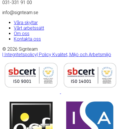
031-331 91 00
info@signteam.se
Våra skyltar
Vårt arbetssätt
Om oss
Kontakta oss
© 2026 Signteam
| Integritetspolicy
| Policy Kvalitet, Miljö och Arbetsmiljö