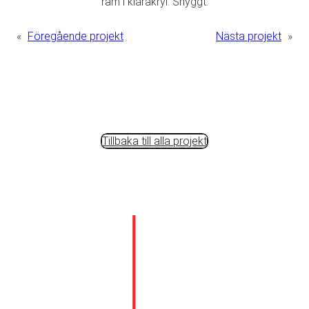
ram i klarakryl. Snyggt.
«
Föregående projekt
Nästa projekt
»
Tillbaka till alla projekt