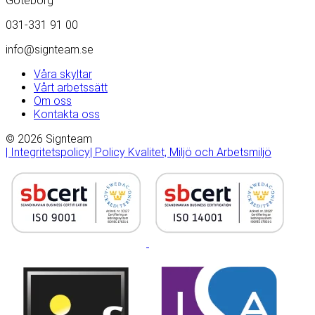
Göteborg
031-331 91 00
info@signteam.se
Våra skyltar
Vårt arbetssätt
Om oss
Kontakta oss
© 2026 Signteam
| Integritetspolicy
| Policy Kvalitet, Miljö och Arbetsmiljö