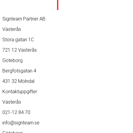
Signteam Partner AB
Västerås
Stora gatan 1C
721 12 Västerås
Göteborg
Bergfotsgatan 4
431 32 Mölndal
Kontaktuppgifter
Västerås
021-12 84 70
info@signteam.se