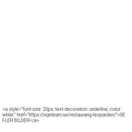
<a style="font-size: 20px; text-decoration: underline; color:
white;" href="https://signteam.se/restaurang-leoparden/">SE
FLER BILDER</a>