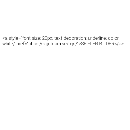
<a style="font-size: 20px; text-decoration: underline; color:
white;" href="https://signteam.se/mjs/">SE FLER BILDER</a>