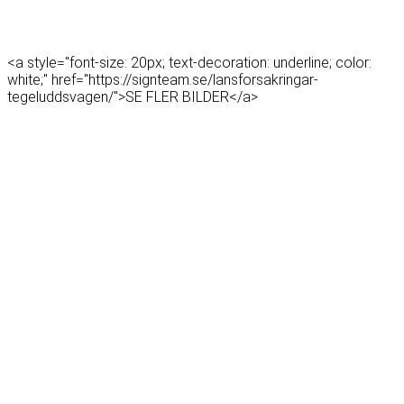
<a style="font-size: 20px; text-decoration: underline; color:
white;" href="https://signteam.se/lansforsakringar-
tegeluddsvagen/">SE FLER BILDER</a>