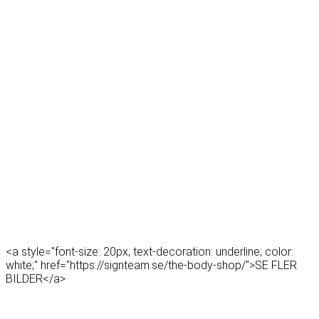
<a style="font-size: 20px; text-decoration: underline; color:
white;" href="https://signteam.se/the-body-shop/">SE FLER
BILDER</a>