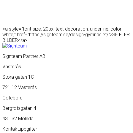
<a style="font-size: 20px; text-decoration: underline; color:
white;" href="https://signteam.se/design-gymnasiet/">SE FLER
BILDER</a>
Signteam Partner AB
Västerås
Stora gatan 1C
721 12 Västerås
Göteborg
Bergfotsgatan 4
431 32 Mölndal
Kontaktuppgifter