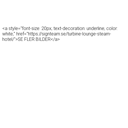
<a style="font-size: 20px; text-decoration: underline; color:
white;" href="https://signteam.se/turbine-lounge-steam-
hotel/">SE FLER BILDER</a>