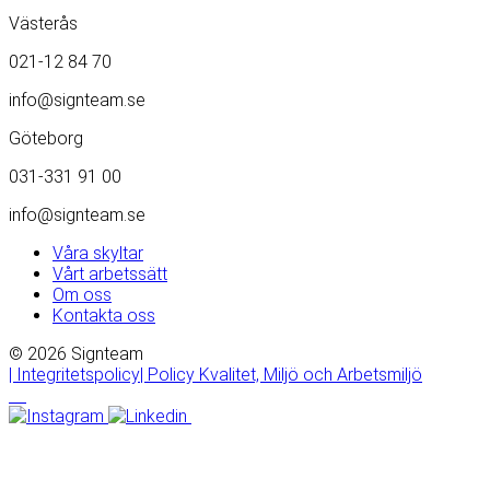
Västerås
021-12 84 70
info@signteam.se
Göteborg
031-331 91 00
info@signteam.se
Våra skyltar
Vårt arbetssätt
Om oss
Kontakta oss
© 2026 Signteam
| Integritetspolicy
| Policy Kvalitet, Miljö och Arbetsmiljö