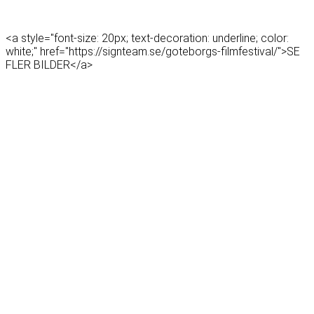
<a style="font-size: 20px; text-decoration: underline; color:
white;" href="https://signteam.se/goteborgs-filmfestival/">SE
FLER BILDER</a>