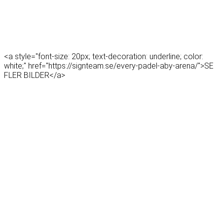
<a style="font-size: 20px; text-decoration: underline; color:
white;" href="https://signteam.se/every-padel-aby-arena/">SE
FLER BILDER</a>