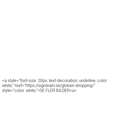
<a style="font-size: 20px; text-decoration: underline; color:
white;" href="https://signteam.se/globen-shopping/"
style="color: white;">SE FLER BILDER<a>