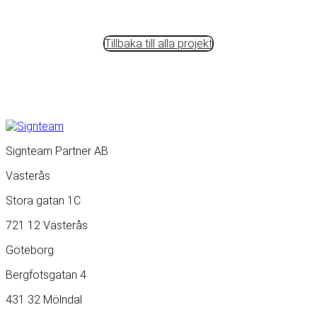
Tillbaka till alla projekt
Signteam Partner AB
Västerås
Stora gatan 1C
721 12 Västerås
Göteborg
Bergfotsgatan 4
431 32 Mölndal