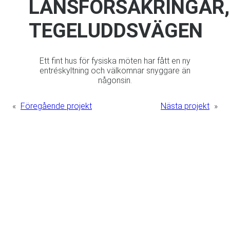
LÄNSFÖRSÄKRINGAR,
TEGELUDDSVÄGEN
Ett fint hus för fysiska möten har fått en ny
entréskyltning och välkomnar snyggare än
någonsin.
«
Föregående projekt
Nästa projekt
»