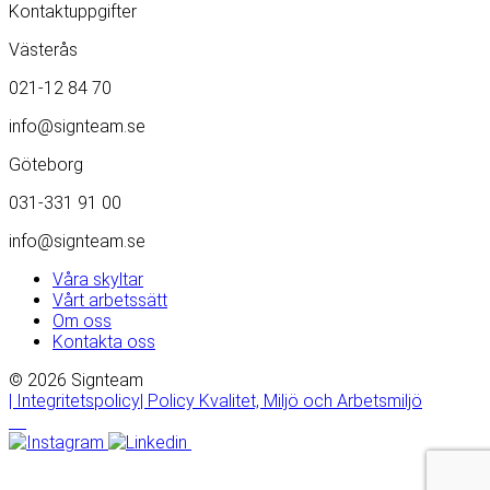
Kontaktuppgifter
Västerås
021-12 84 70
info@signteam.se
Göteborg
031-331 91 00
info@signteam.se
Våra skyltar
Vårt arbetssätt
Om oss
Kontakta oss
© 2026 Signteam
| Integritetspolicy
| Policy Kvalitet, Miljö och Arbetsmiljö