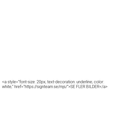
<a style="font-size: 20px; text-decoration: underline; color:
white;" href="https://signteam.se/mjs/">SE FLER BILDER</a>