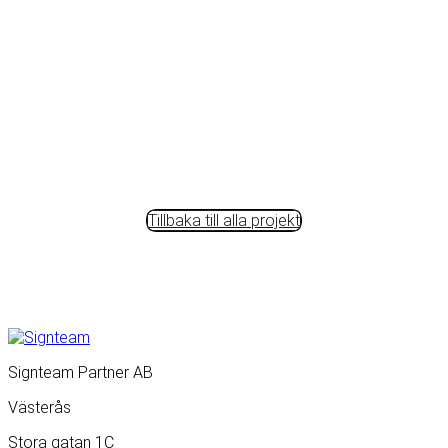
Tillbaka till alla projekt
Signteam Partner AB
Västerås
Stora gatan 1C