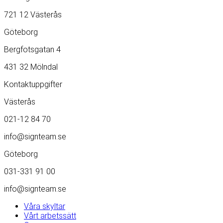
721 12 Västerås
Göteborg
Bergfotsgatan 4
431 32 Mölndal
Kontaktuppgifter
Västerås
021-12 84 70
info@signteam.se
Göteborg
031-331 91 00
info@signteam.se
Våra skyltar
Vårt arbetssätt