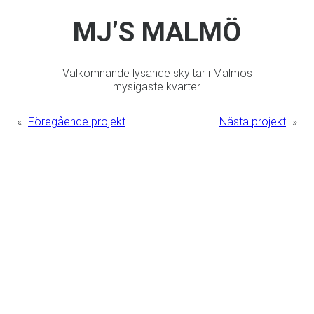
MJ’S MALMÖ
Välkomnande lysande skyltar i Malmös
mysigaste kvarter.
«
Föregående projekt
Nästa projekt
»