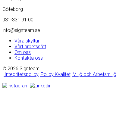
Göteborg
031-331 91 00
info@signteam.se
Våra skyltar
Vårt arbetssätt
Om oss
Kontakta oss
© 2026 Signteam
| Integritetspolicy
| Policy Kvalitet, Miljö och Arbetsmiljö