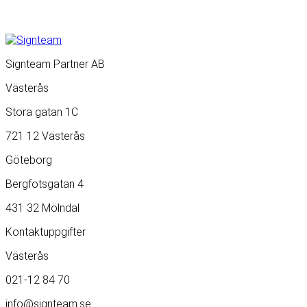
Signteam Partner AB
Västerås
Stora gatan 1C
721 12 Västerås
Göteborg
Bergfotsgatan 4
431 32 Mölndal
Kontaktuppgifter
Västerås
021-12 84 70
info@signteam.se