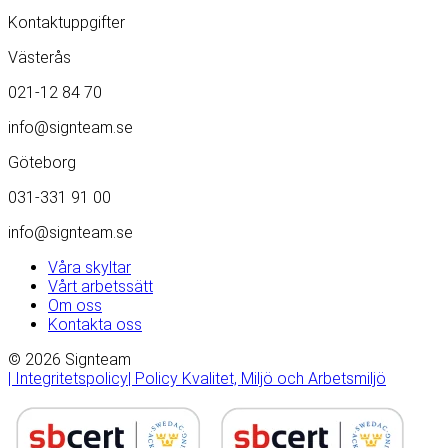
Kontaktuppgifter
Västerås
021-12 84 70
info@signteam.se
Göteborg
031-331 91 00
info@signteam.se
Våra skyltar
Vårt arbetssätt
Om oss
Kontakta oss
© 2026 Signteam
| Integritetspolicy
| Policy Kvalitet, Miljö och Arbetsmiljö