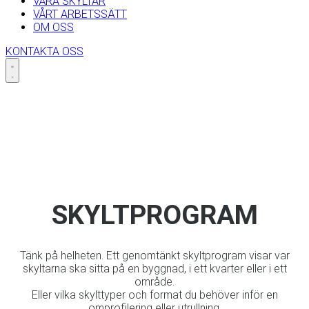
VÅRA SKYLTAR
VÅRT ARBETSSÄTT
OM OSS
KONTAKTA OSS
SKYLTPROGRAM
Tänk på helheten. Ett genomtänkt skyltprogram visar var
skyltarna ska sitta på en byggnad, i ett kvarter eller i ett
område.
Eller vilka skylttyper och format du behöver inför en
omprofilering eller utrullning.