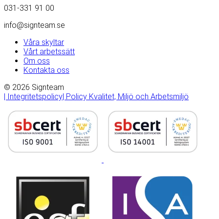
031-331 91 00
info@signteam.se
Våra skyltar
Vårt arbetssätt
Om oss
Kontakta oss
© 2026 Signteam
| Integritetspolicy
| Policy Kvalitet, Miljö och Arbetsmiljö