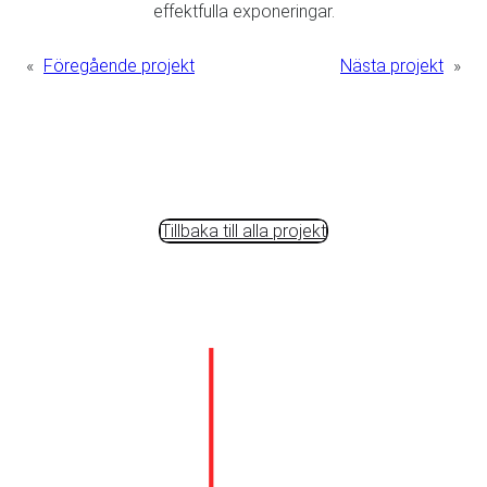
effektfulla exponeringar.
«
Föregående projekt
Nästa projekt
»
Tillbaka till alla projekt