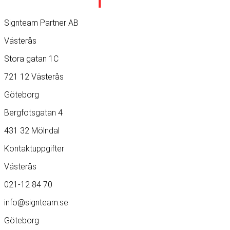
Signteam Partner AB
Västerås
Stora gatan 1C
721 12 Västerås
Göteborg
Bergfotsgatan 4
431 32 Mölndal
Kontaktuppgifter
Västerås
021-12 84 70
info@signteam.se
Göteborg